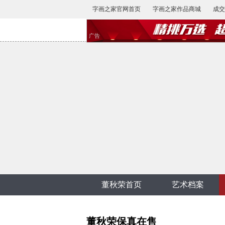
字画之家官网首页
字画之家作品商城
成交
广告
董秋荣首页
艺术档案
董秋荣保真在售