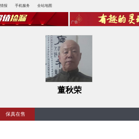
情报
手机服务
全站地图
广告
董秋荣
保真在售