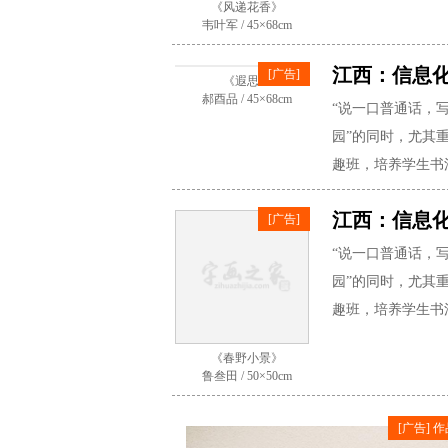
《风递花香》
韦叶军 / 45×68cm
江西：信息
[广告]
“说一口普通话，
园”的同时，尤其
趣班，培养学生书
《遐思》
郝酉品 / 45×68cm
江西：信息
[广告]
“说一口普通话，
园”的同时，尤其
趣班，培养学生书