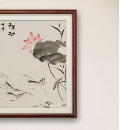
作品编号10020619，字画之家保真在售