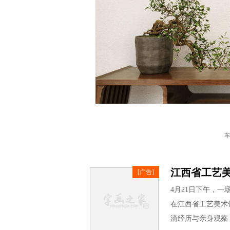
车
江西省工艺
[广告]
《禅游图》