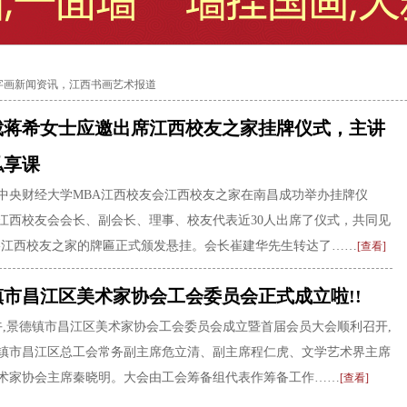
西字画新闻资讯，江西书画艺术报道
裁蒋希女士应邀出席江西校友之家挂牌仪式，主讲
私享课
6日，中央财经大学MBA江西校友会江西校友之家在南昌成功举办挂牌仪
江西校友会会长、副会长、理事、校友代表近30人出席了仪式，共同见
-江西校友之家的牌匾正式颁发悬挂。会长崔建华先生转达了……
[查看]
市昌江区美术家协会工会委员会正式成立啦!!
日下午,景德镇市昌江区美术家协会工会委员会成立暨首届会员大会顺利召开,
镇市昌江区总工会常务副主席危立清、副主席程仁虎、文学艺术界主席
术家协会主席秦晓明。大会由工会筹备组代表作筹备工作……
[查看]