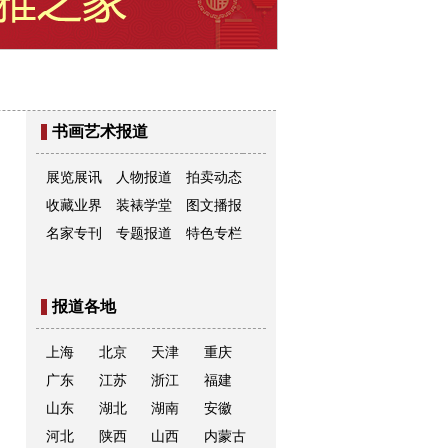
书画艺术报道
展览展讯
人物报道
拍卖动态
收藏业界
装裱学堂
图文播报
名家专刊
专题报道
特色专栏
报道各地
上海
北京
天津
重庆
广东
江苏
浙江
福建
山东
湖北
湖南
安徽
河北
陕西
山西
内蒙古