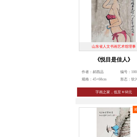
山东省人文书画艺术馆理事
《悦目是佳人》
作者：郝酉品
编号：1003
规格：45×68cm
形态：软
字画之家，低至￥68元