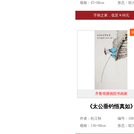
规格：45×68cm
形态：软
字画之家，低至￥68元
齐鲁琅琊画院书画家
《太公垂钓悟真如
作者：杜江秋
编号：1003
规格：136×68cm
形态：软