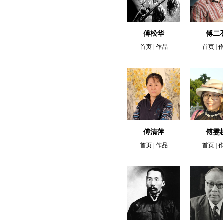
傅松华
傅二
首页
|
作品
首页
|
傅清萍
傅雯
首页
|
作品
首页
|