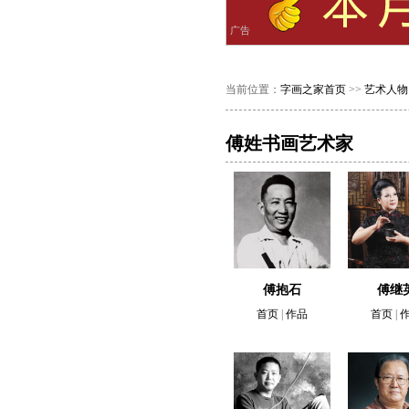
广告
当前位置：
字画之家首页
>>
艺术人物
傅姓书画艺术家
傅抱石
傅继
首页
|
作品
首页
|