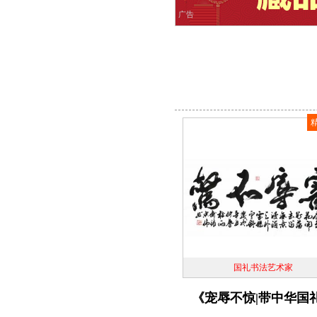
广告
国礼书法艺术家
《宠辱不惊|带中华国