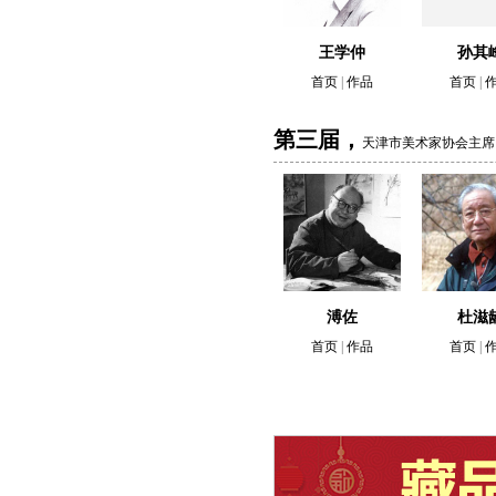
王学仲
孙其
首页
|
作品
首页
|
第三届，
天津市美术家协会主席
溥佐
杜滋
首页
|
作品
首页
|