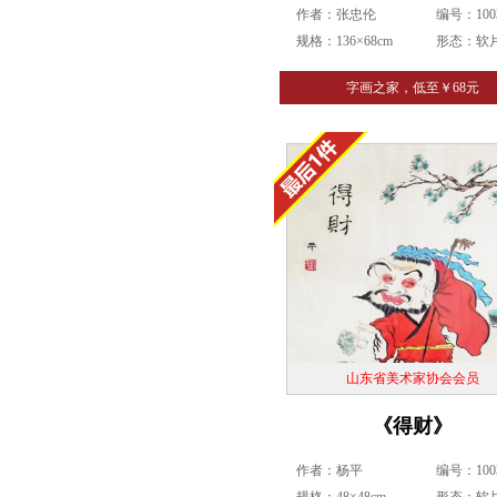
作者：张忠伦
编号：1003
规格：136×68cm
形态：软
字画之家，低至￥68元
山东省美术家协会会员
《得财》
作者：杨平
编号：1003