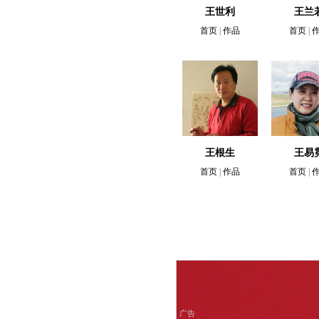
王世利
王兰
首页
|
作品
首页
|
王根生
王易
首页
|
作品
首页
|
广告