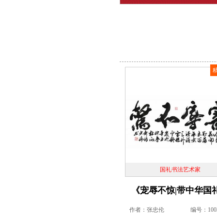
国礼书法艺术家
《宠辱不惊|带中华国
作者：张忠伦
编号：1003