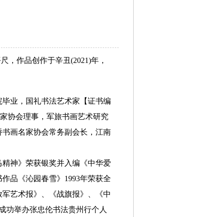
尺，作品创作于辛丑(2021)年，
学院毕业，国礼书法艺术家【证书编
术家协会理事，军旅书画艺术研究
侨书画名家协会常务副会长，江南
马精神》荣获银奖并入编《中华爱
作品《沁园春雪》1993年荣获全
放军艺术报》、《战旗报》、《中
心成功举办张忠伦书法贵州行个人