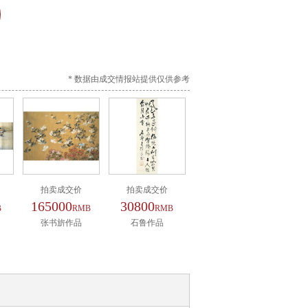
* 数据由成交情报站提供仅供参考
拍卖成交价
拍卖成交价
165000
30800
B
RMB
RMB
张书旂作品
石鲁作品