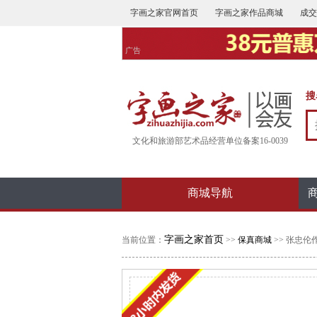
字画之家官网首页
字画之家作品商城
成交
广告
搜
文化和旅游部艺术品经营单位备案16-0039
商城导航
字画之家首页
当前位置：
>>
保真商城
>> 张忠