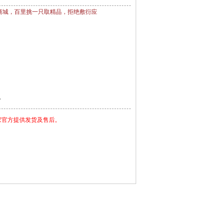
商城，百里挑一只取精品，拒绝敷衍应
尺
家官方提供发货及售后。