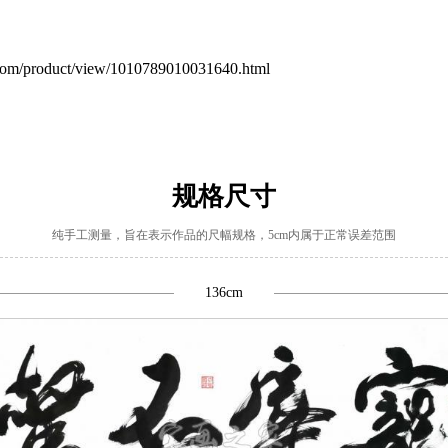
m/product/view/1010789010031640.html
规格尺寸
纯手工测量，旨在表示作品的尺幅规格，5cm内属于正常误差范围
136cm