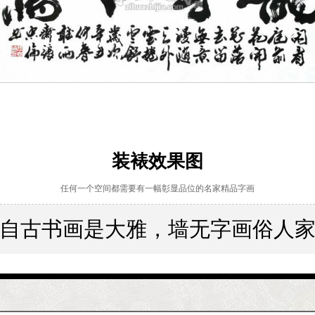
装裱效果图
任何一个空间都需要有一幅彰显品位的名家精品字画
自古书画是大雅，墙无字画俗人