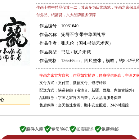
作画十幅中精品仅其一二，其余多为日常练笔，字画之家保真
付劣品、纸篓货，六大品牌服务保障
作品编号：10031640
作品名称：宠辱不惊|带中华国礼章
作品作者：张忠伦（国礼书法艺术家）
作品类型：书法 / 软片未裱
作品规格：136×68cm，四尺整张，横幅，约8.32平
字画之家官方自营，
作品如实描述，终身提供保真，字画之
支付方式：支付宝、微信支付、银行转账
配送方式：快递包邮（港澳台、新疆、西藏、内蒙古除外）
品牌服务：字画之家官方自营，六大品牌服务保障
心
售后保障：当天极速发货、顺丰安全配送、24小时跟踪