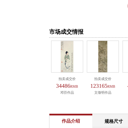
市场成交情报
拍卖成交价
拍卖成交价
34486
123165
RMB
RMB
邓芬作品
文徵明作品
作品介绍
规格尺寸