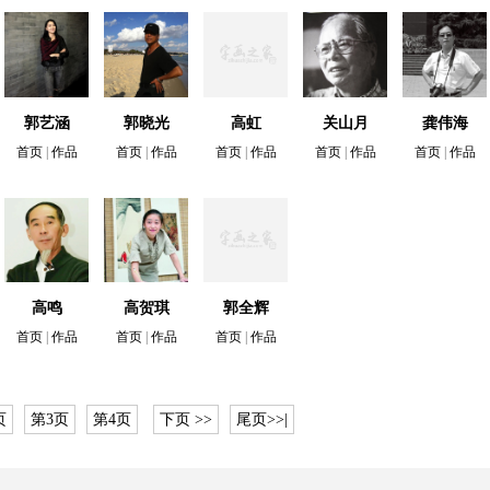
郭艺涵
郭晓光
高虹
关山月
龚伟海
首页
|
作品
首页
|
作品
首页
|
作品
首页
|
作品
首页
|
作品
高鸣
高贺琪
郭全辉
首页
|
作品
首页
|
作品
首页
|
作品
页
第3页
第4页
下页 >>
尾页>>|