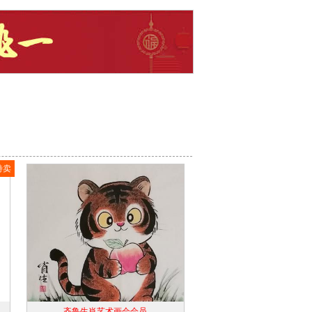
特卖
齐鲁生肖艺术画会会员