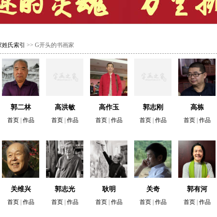
家姓氏索引
>> G开头的书画家
郭二林
高洪敏
高作玉
郭志刚
高栋
首页
|
作品
首页
|
作品
首页
|
作品
首页
|
作品
首页
|
作品
关维兴
郭志光
耿明
关奇
郭有河
首页
|
作品
首页
|
作品
首页
|
作品
首页
|
作品
首页
|
作品