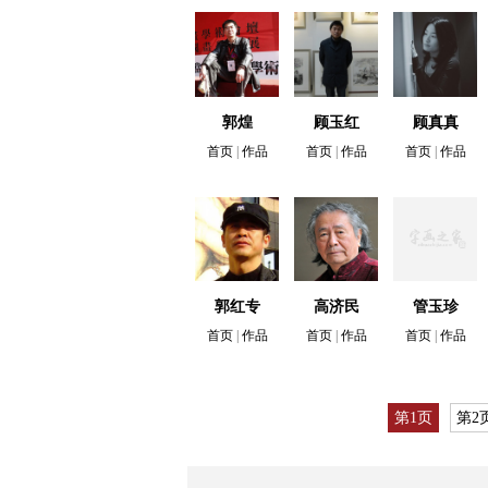
郭煌
顾玉红
顾真真
首页
|
作品
首页
|
作品
首页
|
作品
郭红专
高济民
管玉珍
首页
|
作品
首页
|
作品
首页
|
作品
第1页
第2