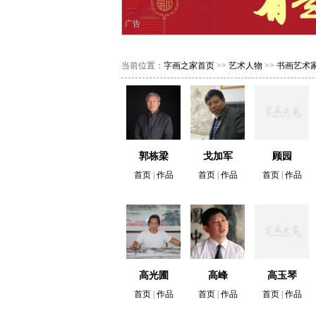
广告
当前位置：
字画之家首页
>>
艺术人物
>>
书画艺术
郭栋梁
戈加军
顾园
首页
|
作品
首页
|
作品
首页
|
作品
高光圃
高峰
高玉琴
首页
|
作品
首页
|
作品
首页
|
作品