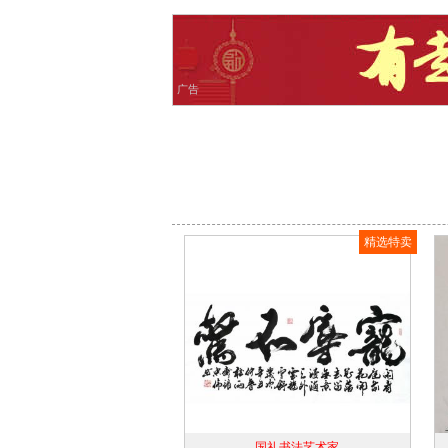
广告
精选特卖
国礼书法艺术家