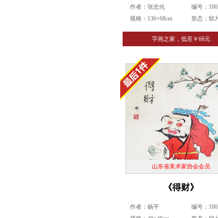
作者：张忠伦
编号：1003
规格：136×68cm
形态：软
字画之家，低至￥68元
山东省美术家协会会员
《得财》
作者：杨平
编号：1003