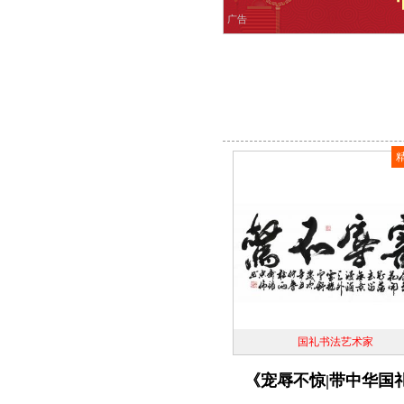
广告
国礼书法艺术家
《宠辱不惊|带中华国