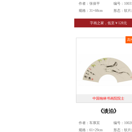
作者：张保平
编号：10031
规格：31×68cm
形态：软片
字画之家，低至￥128元
高
中国翰林书画院院士
《淡泊》
作者：车厚宾
编号：10020
规格：61×29cm
形态：软片