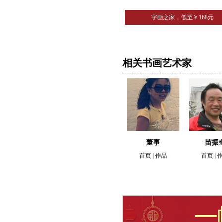
字画之家，低至￥168元
相关书画艺术家
董事
苗振
首页
|
作品
首页
|