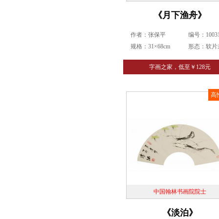
《月下渔舟》
作者：张保平
编号：10031
规格：31×68cm
形态：软片
字画之家，低至￥128元
高
中国翰林书画院院士
《淡泊》