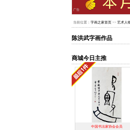
广告
当前位置：
字画之家首页
>>
艺术人
陈洪武字画作品
商城今日主推
中国书法家协会会员