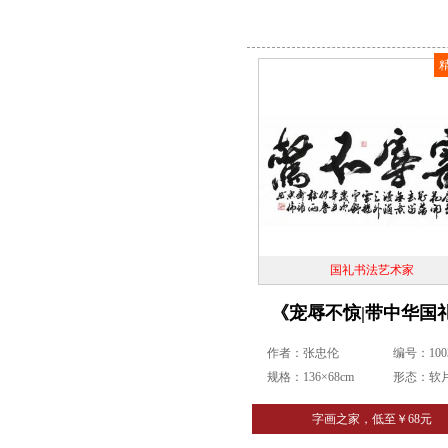
国礼书法艺术家
《宠辱不惊|带中华国
作者：张忠伦
编号：1003
规格：136×68cm
形态：软
字画之家，低至￥68元