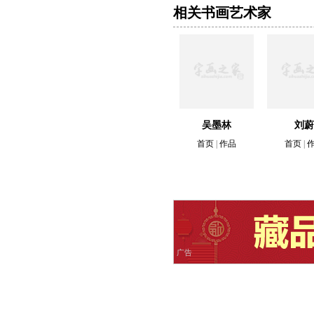
相关书画艺术家
吴墨林
刘蔚
首页
|
作品
首页
|
广告