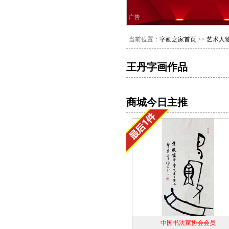
广告
当前位置：
字画之家首页
>>
艺术人
王丹字画作品
商城今日主推
中国书法家协会会员