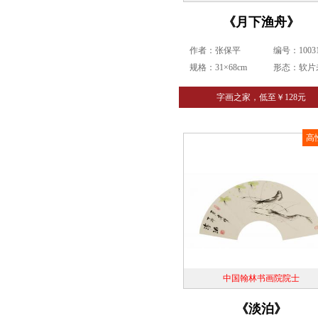
《月下渔舟》
作者：张保平
编号：10031
规格：31×68cm
形态：软片
字画之家，低至￥128元
高
中国翰林书画院院士
《淡泊》