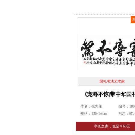
国礼书法艺术家
《宠辱不惊|带中华国
作者：张忠伦
编号：1003
规格：136×68cm
形态：软
字画之家，低至￥68元