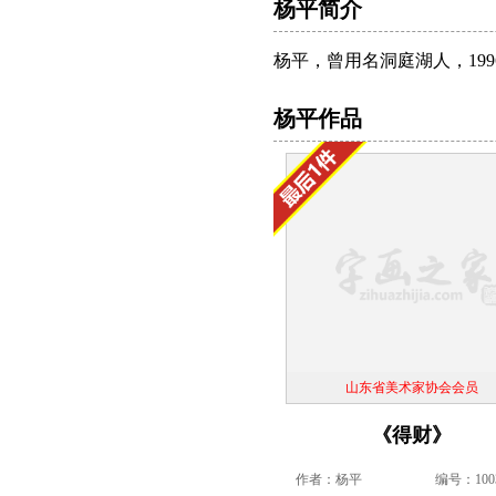
杨平简介
杨平，曾用名洞庭湖人，19
杨平作品
山东省美术家协会会员
《得财》
作者：杨平
编号：1003