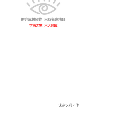
现存仅剩 2 件