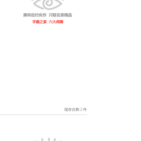
现存仅剩 2 件