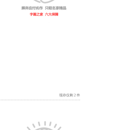
现存仅剩 2 件