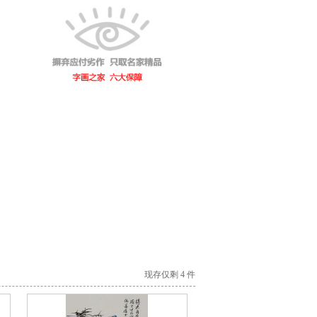
现存仅剩 4 件