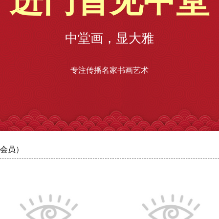
进门首见中堂
中堂画，显大雅
专注传播名家书画艺术
会员）