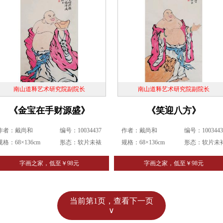
南山道释艺术研究院副院长
南山道释艺术研究院副院长
《金宝在手财源盛》
《笑迎八方》
作者：戴尚和
编号：10034437
作者：戴尚和
编号：1003443
规格：68×136cm
形态：软片未裱
规格：68×136cm
形态：软片未
字画之家，低至￥98元
字画之家，低至￥98元
当前第1页，查看下一页
∨