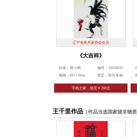
辽宁省美术家协会会员
《大吉祥》
作者：周小雨
编号：10034016
规格：68×136cm
形态：软片未裱
字画之家，低至￥268元
王千里作品
（作品当选国家级非物质