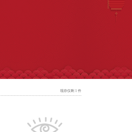
现存仅剩 1 件