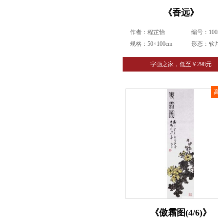
《香远》
作者：程芷怡
编号：1003
规格：50×100cm
形态：软
字画之家，低至￥298元
《傲霜图(4/6)》