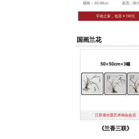
规格：34×68cm
形态：软
字画之家，低至￥198元
国画兰花
江苏省水墨艺术画会会员
《兰香三联》