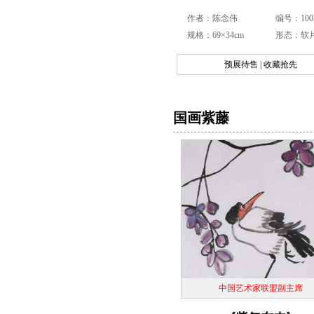
作者：陈念伟
编号：1003
规格：69×34cm
形态：软
预展待售 | 收藏抢先
国画紫藤
中国艺术家联盟副主席