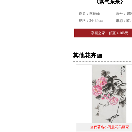
《紫气东来》
作者：李德峰
编号：1003
规格：34×34cm
形态：软
字画之家，低至￥168元
其他花卉画
当代著名小写意花鸟画家