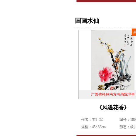
国画水仙
广西省桂林南方书画院理事
《风递花香》
作者：韦叶军
编号：1003
规格：45×68cm
形态：软