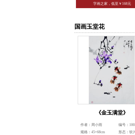
字画之家，低至￥168元
国画玉堂花
《金玉满堂》
作者：周小雨
编号：1003
规格：45×68cm
形态：软