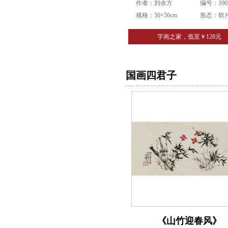
作者：刘余方
编号：1003
规格：50×50cm
形态：软
字画之家，低至￥128元
国画四君子
《山竹迎春风》