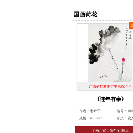
国画荷花
广西省桂林南方书画院理事
《连年有余》
作者：韦叶军
编号：1003
规格：45×68cm
形态：软
字画之家，低至￥198元