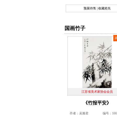
预展待售 | 收藏抢先
国画竹子
江苏省美术家协会会员
《竹报平安》
作者：吴雅君
编号：1003