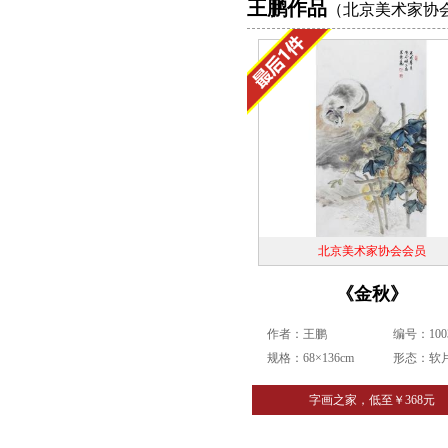
王鹏作品
（北京美术家协
北京美术家协会会员
《金秋》
作者：王鹏
编号：1003
规格：68×136cm
形态：软
字画之家，低至￥368元