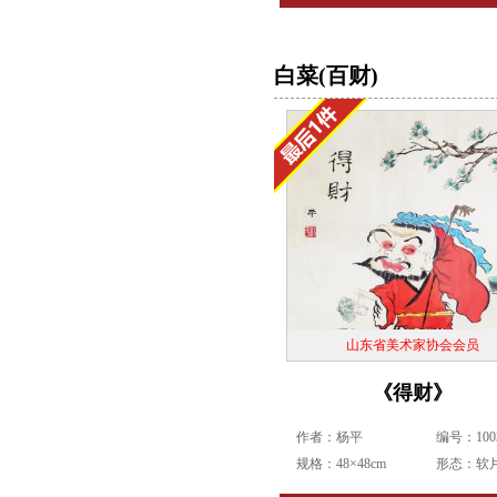
白菜(百财)
山东省美术家协会会员
《得财》
作者：杨平
编号：1003
规格：48×48cm
形态：软