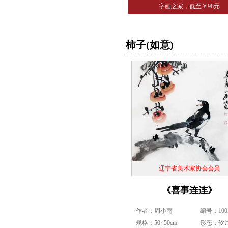
字画之家，低至￥98元
柿子(如意)
辽宁省美术家协会会员
《喜事连连》
作者：周小雨
编号：1003
规格：50×50cm
形态：软