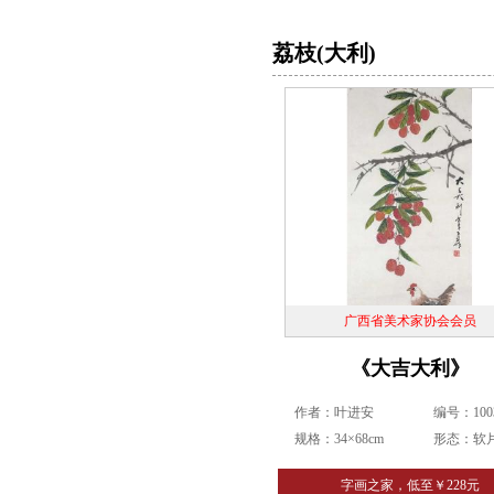
荔枝(大利)
广西省美术家协会会员
《大吉大利》
作者：叶进安
编号：1003
规格：34×68cm
形态：软
字画之家，低至￥228元