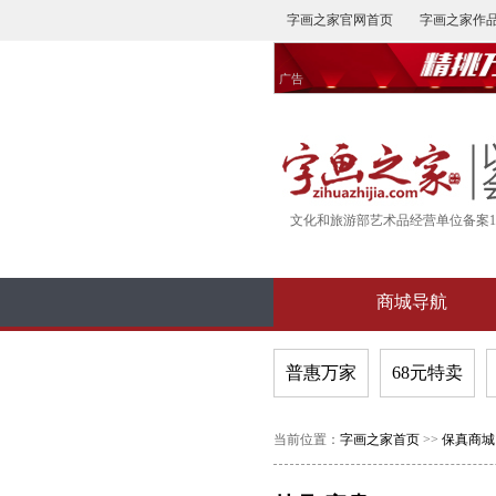
字画之家官网首页
字画之家作
广告
文化和旅游部艺术品经营单位备案16-
商城导航
普惠万家
68元特卖
当前位置：
字画之家首页
>>
保真商城