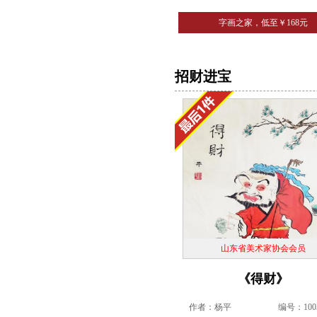
字画之家，低至￥168元
招财进宝
山东省美术家协会会员
《得财》
作者：杨平
编号：1003