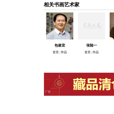
相关书画艺术家
包俊宜
张陆一
首页
|
作品
首页
|
作品
广告