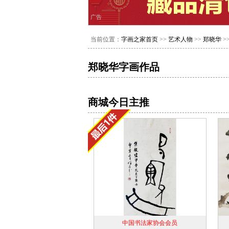
广告
当前位置：
字画之家首页
>>
艺术人物
>>
郑晓华
>
郑晓华字画作品
商城今日主推
中国书法家协会会员