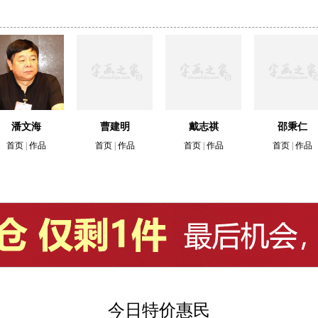
潘文海
曹建明
戴志祺
邵秉仁
首页
|
作品
首页
|
作品
首页
|
作品
首页
|
作品
今日特价惠民