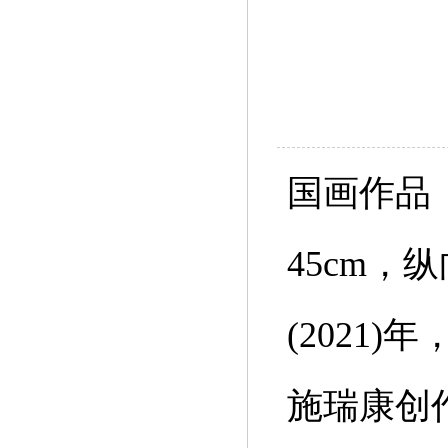
国画作品
45cm，
(2021
施瑞康创