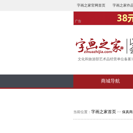
字画之家官网首页
字画之家作
广告
文化和旅游部艺术品经营单位备案16-
商城导航
字画之家首页
当前位置：
>>
保真商