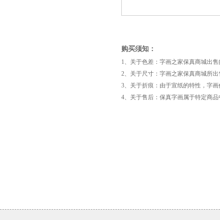
购买须知：
1、关于色差：字画之家保真商城出
2、关于尺寸：字画之家保真商城所出
3、关于折痕：由于宣纸的特性，字
4、关于售后：保真字画属于特定商
《神