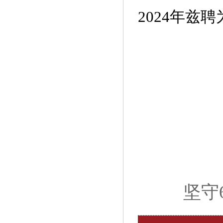
2024年兹
坚守