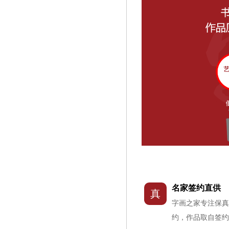
名家签约直供
真
字画之家专注保
约，作品取自签