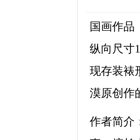
国画作品
纵向尺寸1
现存装裱
漠原创作
作者简介