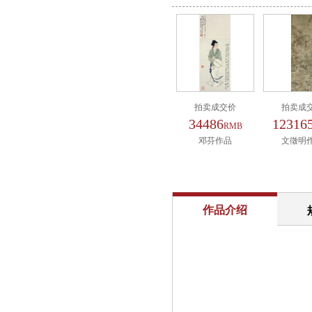
拍卖成交价
拍卖成
34486
12316
RMB
邓芬作品
文徵明
作品介绍