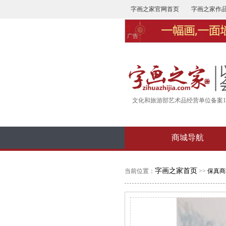
字画之家官网首页
字画之家作
广告
文化和旅游部艺术品经营单位备案16-
商城导航
字画之家首页
当前位置：
>>
保真商