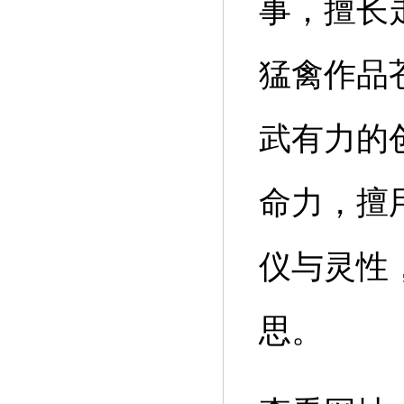
事，擅长
猛禽作品
武有力的
命力，擅
仪与灵性
思。