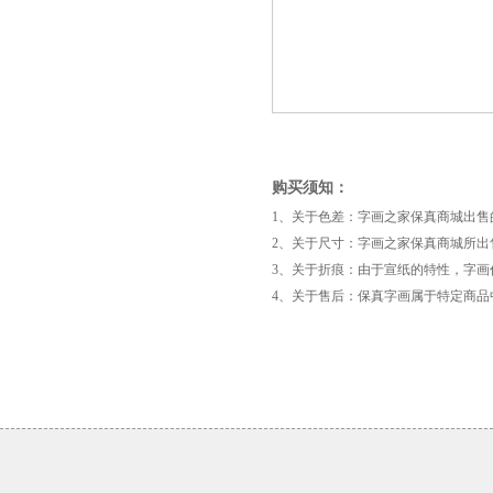
购买须知：
1、关于色差：字画之家保真商城出
2、关于尺寸：字画之家保真商城所出
3、关于折痕：由于宣纸的特性，字
4、关于售后：保真字画属于特定商
《大
寿》