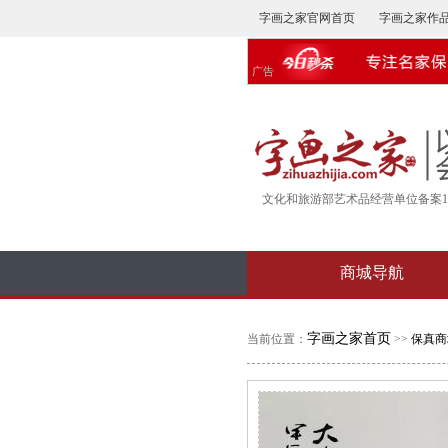
字画之家官网首页
字画之家作
广告
文化和旅游部艺术品经营单位备案16-
商城导航
字画之家首页
当前位置：
>>
保真商