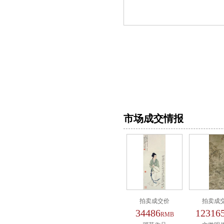
市场成交情报
拍卖成交价
拍卖成
34486
12316
RMB