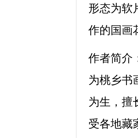
形态为软
作的国画
作者简介
为桃乡书
为生，擅
受各地藏