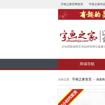
字画之家官网首页
字画之家作
广告
文化和旅游部艺术品经营单位备案16-
商城导航
字画之家首页
当前位置：
>>
保真商