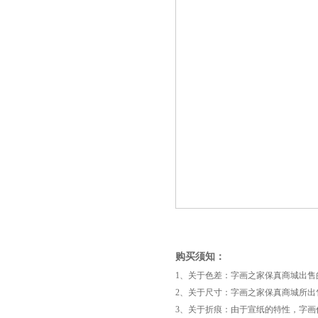
购买须知：
1、关于色差：字画之家保真商城出
2、关于尺寸：字画之家保真商城所出
3、关于折痕：由于宣纸的特性，字