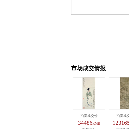
市场成交情报
拍卖成交价
拍卖成
34486
12316
RMB