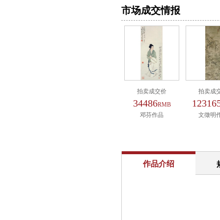
市场成交情报
拍卖成交价
拍卖成
34486
12316
RMB
邓芬作品
文徵明
作品介绍