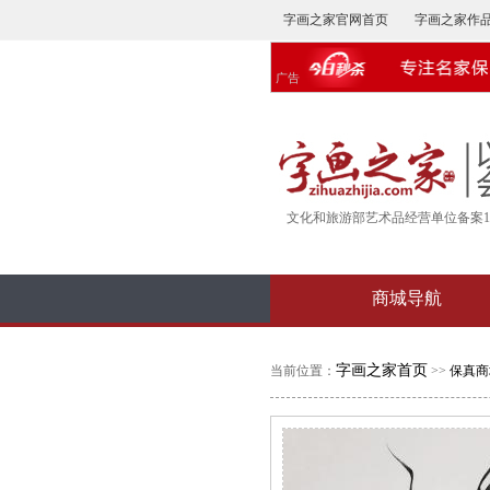
字画之家官网首页
字画之家作
广告
文化和旅游部艺术品经营单位备案16-
商城导航
字画之家首页
当前位置：
>>
保真商