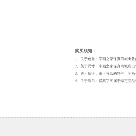
购买须知：
1、关于色差：字画之家保真商城出
2、关于尺寸：字画之家保真商城所出
3、关于折痕：由于宣纸的特性，字
4、关于售后：保真字画属于特定商
《龙》
林