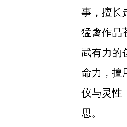
事，擅长
猛禽作品
武有力的
命力，擅
仪与灵性
思。