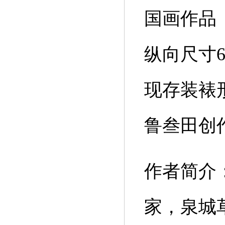
国画作品
纵向尺寸6
现存装裱
鲁叁田创
作者简介
家，泉城