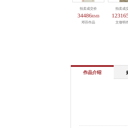
拍卖成交价
拍卖成
34486
12316
RMB
邓芬作品
文徵明
作品介绍