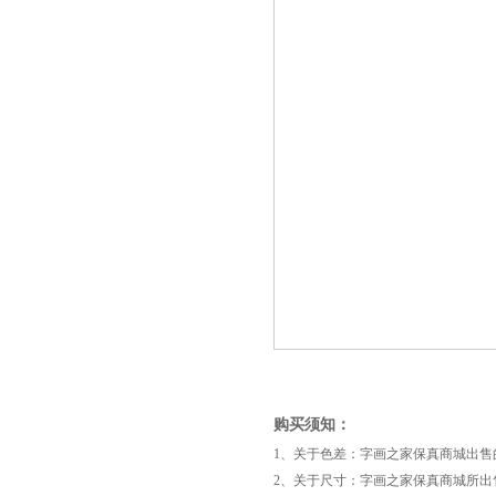
购买须知：
1、关于色差：字画之家保真商城出
2、关于尺寸：字画之家保真商城所出