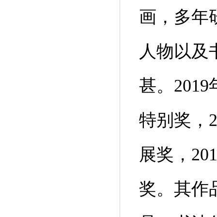
画，多年
人物以及
甚。20
特别奖，
展奖，2
奖。其作