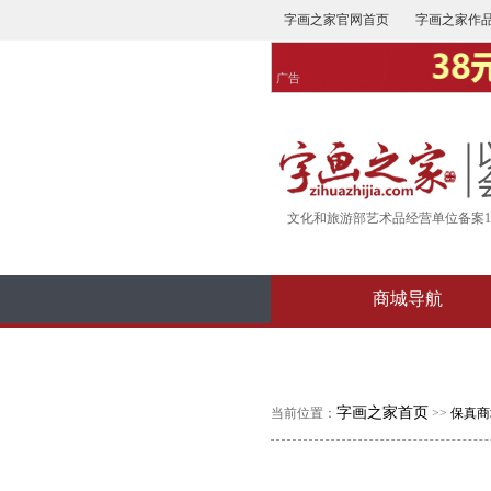
字画之家官网首页
字画之家作
广告
文化和旅游部艺术品经营单位备案16-
商城导航
字画之家首页
当前位置：
>>
保真商